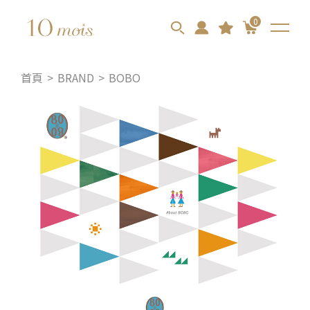
0
首頁
BRAND
BOBO