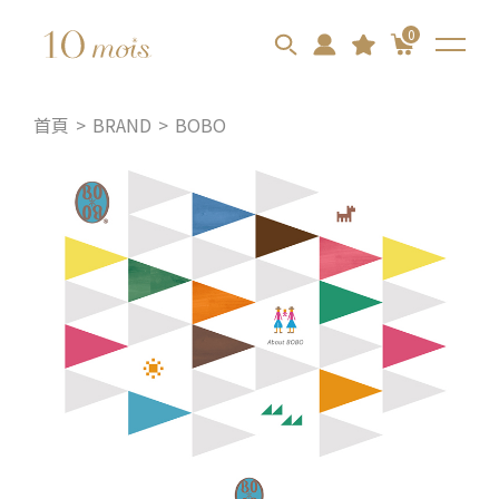
0
首頁
BRAND
BOBO