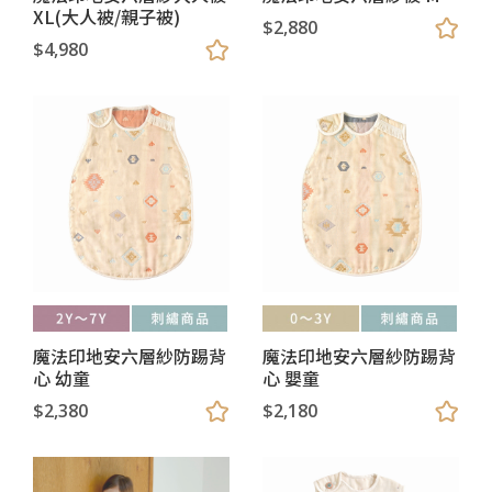
XL(大人被/親子被)
$2,880
$4,980
魔法印地安六層紗防踢背
魔法印地安六層紗防踢背
心 幼童
心 嬰童
$2,380
$2,180