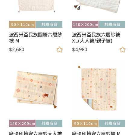
波西米亞民族圖騰六層紗
波西米亞民族六層紗被
被 M
XL(大人被/親子被)
$2,680
$4,980
魔法印地安六層紗大人被
魔法印地安六層紗被 M