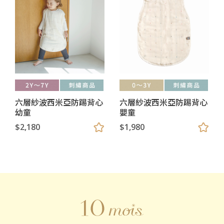
六層紗波西米亞防踢背心
六層紗波西米亞防踢背心
幼童
嬰童
$2,180
$1,980