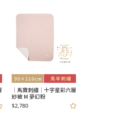
層
｜馬寶刺繡｜十字星彩六層
紗被 M 夢幻粉
$2,780