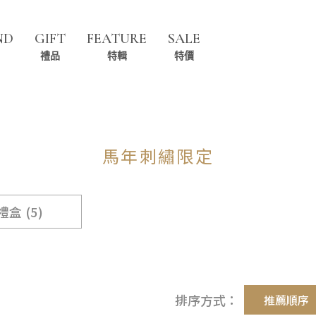
ND
GIFT
FEATURE
SALE
禮品
特輯
特價
馬年刺繡限定
禮盒 (5)
排序方式：
推薦順序