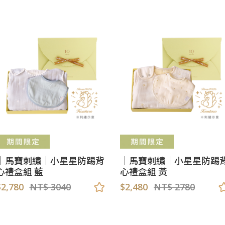
｜馬寶刺繡｜小星星防踢背
｜馬寶刺繡｜小星星防踢
心禮盒組 藍
心禮盒組 黃
$2,780
NT$ 3040
$2,480
NT$ 2780