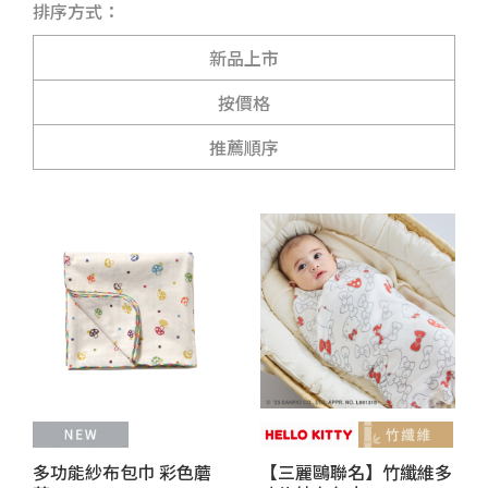
排序方式：
新品上市
按價格
推薦順序
多功能紗布包巾 彩色蘑
【三麗鷗聯名】竹纖維多