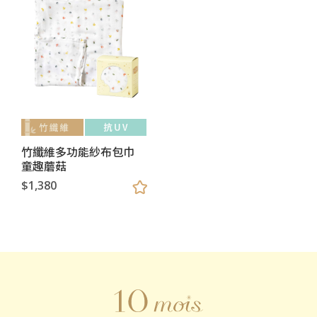
竹纖維多功能紗布包巾
童趣蘑菇
$1,380