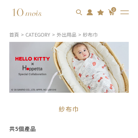
0
首頁
CATEGORY
外出用品
紗布巾
紗布巾
共5個產品