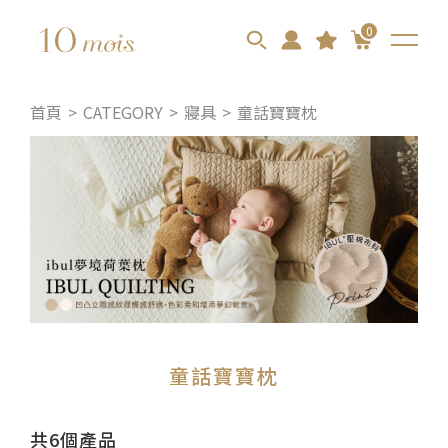
0
首頁
CATEGORY
寢具
童話寶寶枕
童話寶寶枕
共6個產品