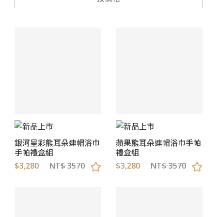
銀河星彩熊耳朵連帽浴巾
蘋果熊耳朵連帽浴巾手帕
手帕禮盒組
禮盒組
$3,280
NT$ 3570
$3,280
NT$ 3570