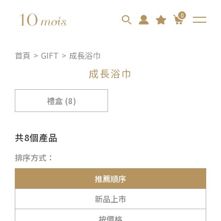
0
首頁
GIFT
成長浴巾
成長浴巾
禮盒 (8)
共8個產品
排序方式：
推薦順序
新品上市
按價格