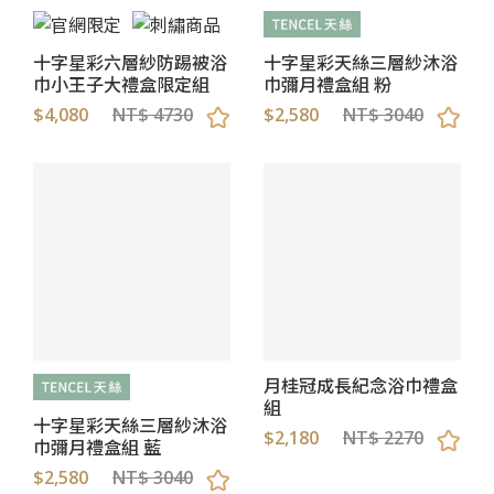
十字星彩天絲三層紗沐浴
十字星彩六層紗防踢被浴
巾彌月禮盒組 粉
巾小王子大禮盒限定組
$2,580
NT$ 3040
$4,080
NT$ 4730
月桂冠成長紀念浴巾禮盒
組
十字星彩天絲三層紗沐浴
$2,180
NT$ 2270
巾彌月禮盒組 藍
$2,580
NT$ 3040