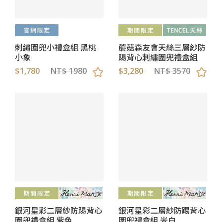
刺繡圍兜小禮盒組 黑桃
蘑菇森友會天絲三層紗防
小象
踢背心刺繡圍兜禮盒組
$1,780
NT$ 1980
$3,280
NT$ 3570
銀河星彩二層紗防踢背心
銀河星彩二層紗防踢背心
圍兜禮盒組 紫色
圍兜禮盒組 米白