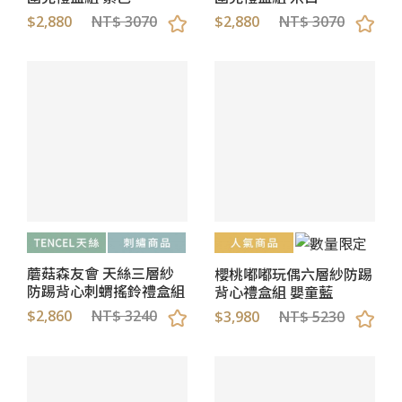
$2,880
NT$ 3070
$2,880
NT$ 3070
蘑菇森友會 天絲三層紗
櫻桃嘟嘟玩偶六層紗防踢
防踢背心刺蝟搖鈴禮盒組
背心禮盒組 嬰童藍
$2,860
NT$ 3240
$3,980
NT$ 5230