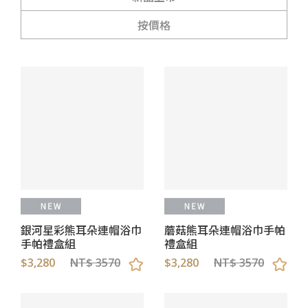
按價格
銀河星彩熊耳朵連帽浴巾
蘑菇熊耳朵連帽浴巾手帕
手帕禮盒組
禮盒組
$3,280
NT$ 3570
$3,280
NT$ 3570