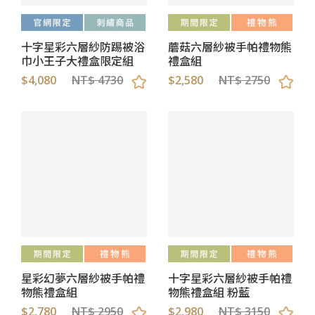
十字星彩六層紗防踢被浴
蘑菇六層紗被手帕禮物熊
巾小王子大禮盒限定組
禮盒組
$4,080
NT$ 4730
$2,580
NT$ 2750
星彩幻夢六層紗被手帕禮
十字星彩六層紗被手帕禮
物熊禮盒組
物熊禮盒組 粉藍
$2,780
NT$ 2950
$2,980
NT$ 3150