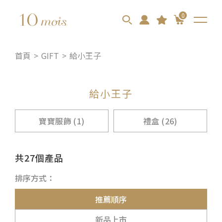
0
首頁
GIFT
給小王子
給小王子
寶寶服飾 (1)
禮盒 (26)
共27個產品
排序方式：
推薦順序
新品上市