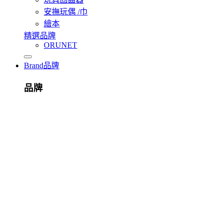
安撫玩偶 /巾
繪本
精選品牌
ORUNET
Brand
品牌
品牌