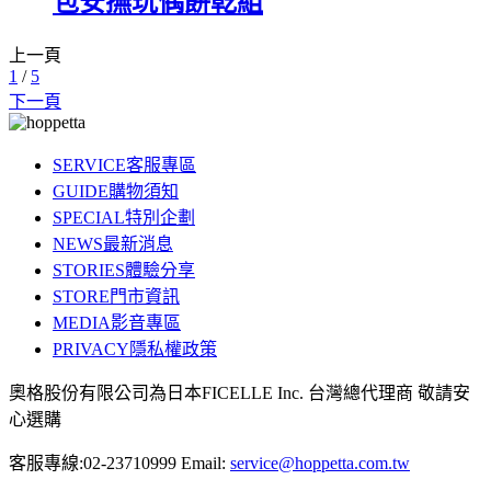
包安撫玩偶餅乾組
上一頁
1
/
5
下一頁
SERVICE
客服專區
GUIDE
購物須知
SPECIAL
特別企劃
NEWS
最新消息
STORIES
體驗分享
STORE
門市資訊
MEDIA
影音專區
PRIVACY
隱私權政策
奧格股份有限公司為日本FICELLE Inc. 台灣總代理商 敬請安
心選購
客服專線:02-23710999
Email:
service@hoppetta.com.tw