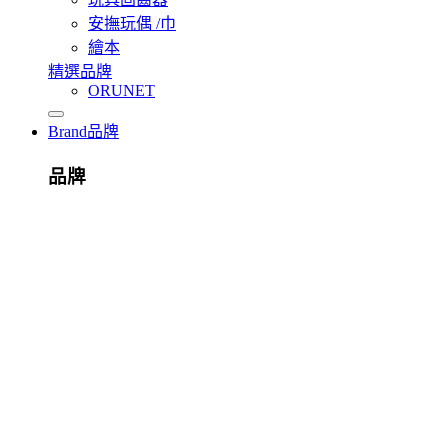
安撫玩偶 /巾
繪本
精選品牌
ORUNET
Brand
品牌
品牌