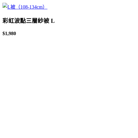
彩虹波點三層紗被 L
$1,980