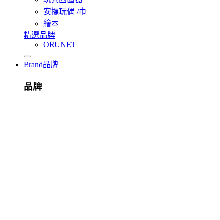
安撫玩偶 /巾
繪本
精選品牌
ORUNET
Brand
品牌
品牌