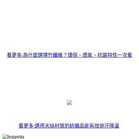
看更多:為什麼選擇竹纖維？環保、透氣、抗菌特性一次看
看更多:選用天絲材質的紡織品能有效排汗降溫