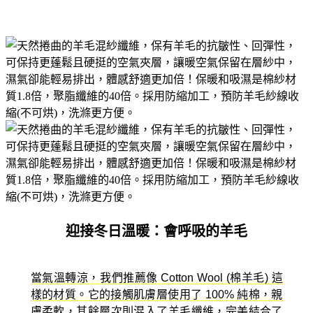
迎接冬日溫暖：會呼吸的羊毛
當氣溫轉涼，我們推薦像 Cotton Wool (棉羊毛) 這
樣的材質。它的接觸肌膚層使用了 100% 純棉，親
膚柔軟，其餘層次則混入了羊毛纖維，完美結合了