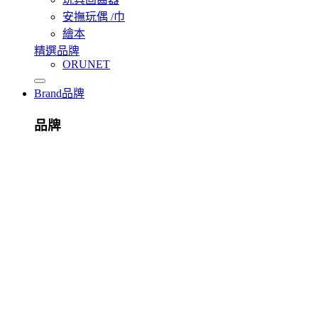
安撫玩偶 /巾
繪本
精選品牌
ORUNET
Brand
品牌
品牌