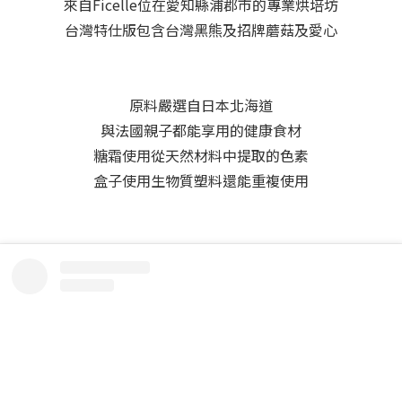
來自Ficelle位在愛知縣浦郡市的專業烘培坊
台灣特仕版包含台灣黑熊及招牌蘑菇及愛心
原料嚴選自日本北海道
與法國親子都能享用的健康食材
糖霜使用從天然材料中提取的色素
盒子使用生物質塑料還能重複使用