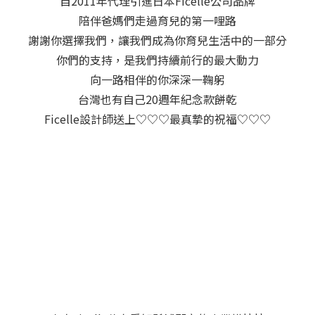
自2011年代理引進日本Ficelle公司品牌
陪伴爸媽們走過育兒的第一哩路
謝謝你選擇我們，讓我們成為你育兒生活中的一部分
你們的支持，是我們持續前行的最大動力
向一路相伴的你深深一鞠躬
台灣也有自己20週年紀念款餅乾
Ficelle設計師送上♡♡♡最真摯的祝福♡♡♡