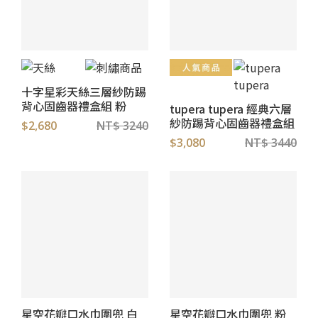
十字星彩天絲三層紗防踢
背心固齒器禮盒組 粉
tupera tupera 經典六層
紗防踢背心固齒器禮盒組
$2,680
NT$ 3240
$3,080
NT$ 3440
星空花瓣口水巾圍兜 白
星空花瓣口水巾圍兜 粉