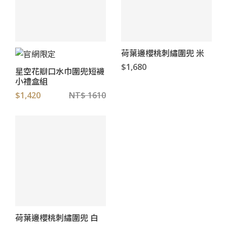
荷葉邊櫻桃刺繡圍兜 米
$1,680
星空花瓣口水巾圍兜短襪
小禮盒組
$1,420
NT$ 1610
荷葉邊櫻桃刺繡圍兜 白