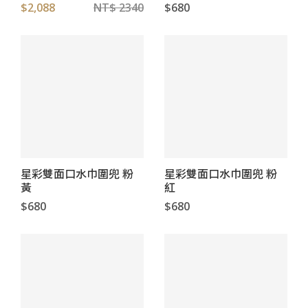
$2,088
NT$ 2340
$680
星彩雙面口水巾圍兜 粉
星彩雙面口水巾圍兜 粉
黃
紅
$680
$680