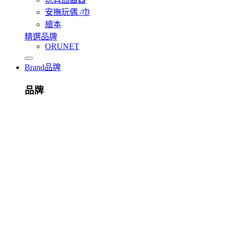
安撫玩偶 /巾
繪本
精選品牌
ORUNET
Brand
品牌
品牌