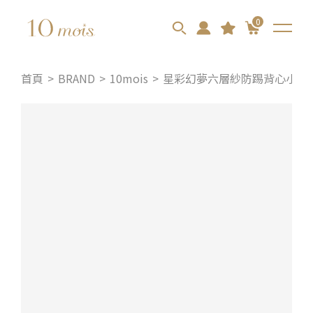
0
首頁
BRAND
10mois
星彩幻夢六層紗防踢背心小被