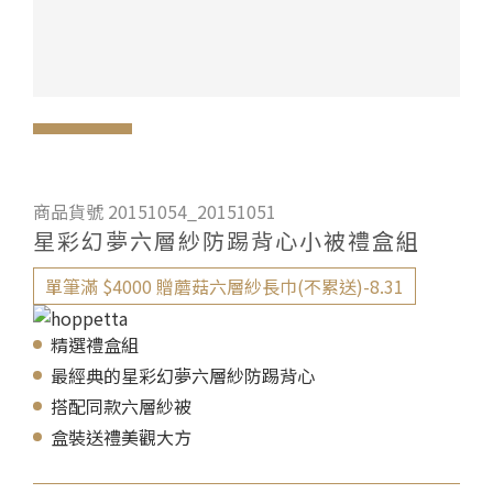
商品貨號 20151054_20151051
星彩幻夢六層紗防踢背心小被禮盒組
單筆滿 $4000 贈蘑菇六層紗長巾(不累送)-8.31
精選禮盒組
最經典的星彩幻夢六層紗防踢背心
搭配同款六層紗被
盒裝送禮美觀大方