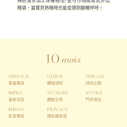
殊防潑水加工保暖極佳! 更可作為簡易式外出
睡袋，當寶貝熟睡時也能從頭到腳暖呼呼。
SERVICE
GUIDE
SPECIAL
客服專區
購物須知
特別企劃
NEWS
STORIES
STORE
最新消息
體驗分享
門市資訊
MEDIA
PRIVACY
影音專區
隱私權政策