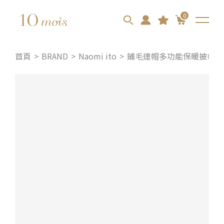
0
首頁
BRAND
Naomi ito
鋪毛連帽多功能保暖披巾 