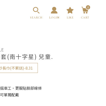
0
SEARCH
LOGIN
LIKE
CART
LE
(南十字星) 兒童.
長巾(不累送)-8.31
摺車工，更服貼臉部線條
可單獨配戴