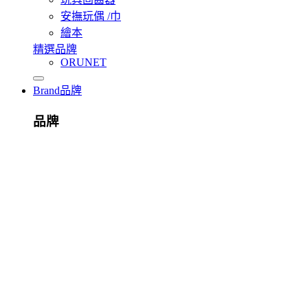
安撫玩偶 /巾
繪本
精選品牌
ORUNET
Brand
品牌
品牌