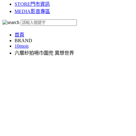
STORE
門市資訊
MEDIA
影音專區
首頁
BRAND
10mois
六層紗拍嗝巾圍兜 異想世界