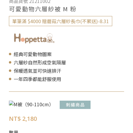
商品貨號 21211002
可愛動物六層紗被 M 粉
單筆滿 $4000 贈蘑菇六層紗長巾(不累送)-8.31
經典可愛動物圖案
六層紗自然形成空氣隔層
保暖透氣並可快速排汗
一年四季都能舒服使用
NT$ 2,180
數量