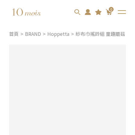
0
首頁
BRAND
Hoppetta
紗布巾搖鈴組 童趣蘑菇