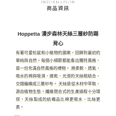
INFORMATION
商品資訊
Hoppetta 漫步森林天絲三層紗防踢
背心
有著可愛松鼠和小植物的圖案，回歸到最初的
單純與自然。每個小細節都能看出獨特風格，
是一份充滿自然風格的禮物。
將柔軟、透氣、
吸水的棉與吸濕、速乾、光滑的天絲相結合，
交錯編織成三層紗布。 天絲是從木材中萃取，
源自植物生態。纖維閉合式的生產過程十分環
保，天絲製成的紡織品比棉更吸水、比絲更
柔。