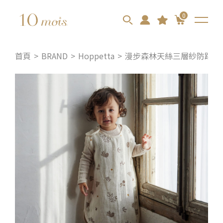
0
首頁
BRAND
Hoppetta
漫步森林天絲三層紗防踢背