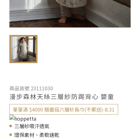
商品貨號 23111030
漫步森林天絲三層紗防踢背心 嬰童
單筆滿 $4000 贈蘑菇六層紗長巾(不累送)-8.31
三層紗吸汗透氣
環保素材、柔軟速乾