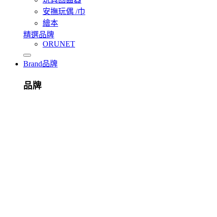
安撫玩偶 /巾
繪本
精選品牌
ORUNET
Brand
品牌
品牌