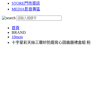
STORE
門市資訊
MEDIA
影音專區
首頁
BRAND
10mois
十字星彩天絲三層紗防踢背心固齒器禮盒組 粉