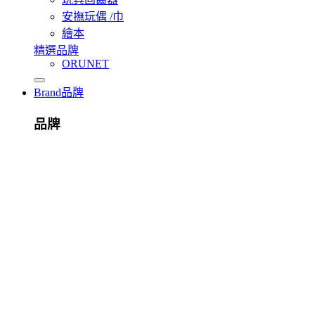
安撫玩偶 /巾
繪本
精選品牌
ORUNET
Brand
品牌
品牌