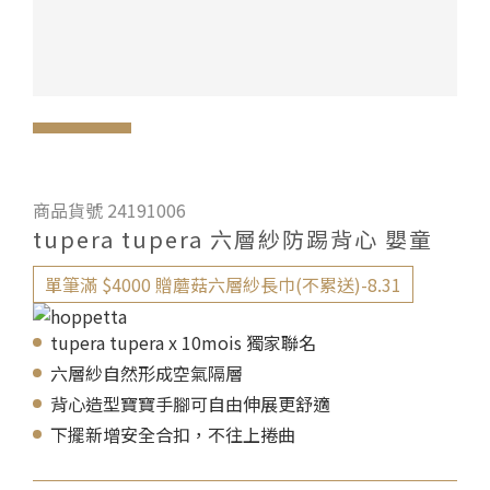
商品貨號 24191006
tupera tupera 六層紗防踢背心 嬰童
單筆滿 $4000 贈蘑菇六層紗長巾(不累送)-8.31
tupera tupera x 10mois 獨家聯名
六層紗自然形成空氣隔層
背心造型寶寶手腳可自由伸展更舒適
下擺新增安全合扣，不往上捲曲