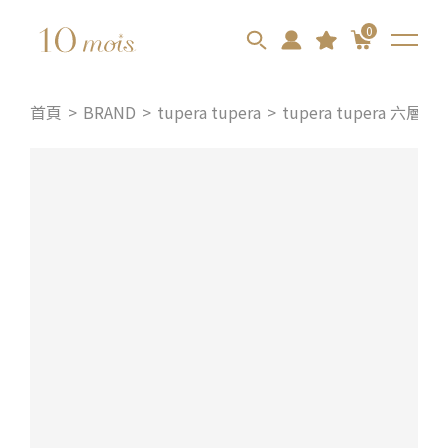
0
首頁
BRAND
tupera tupera
tupera tupera 六