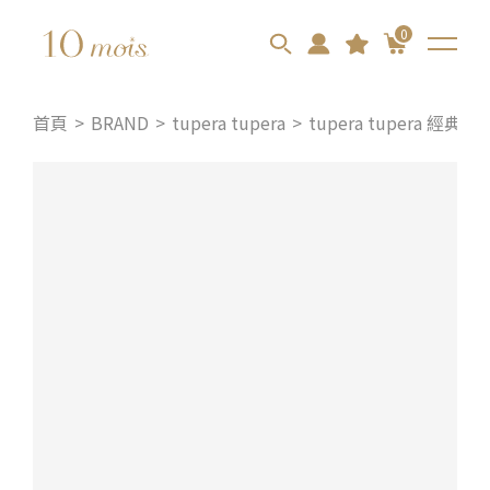
0
首頁
BRAND
tupera tupera
tupera tupera