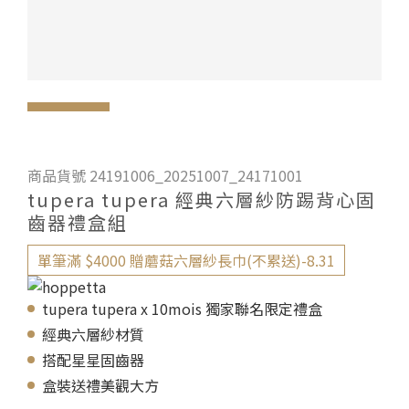
商品貨號 24191006_20251007_24171001
tupera tupera 經典六層紗防踢背心固
齒器禮盒組
單筆滿 $4000 贈蘑菇六層紗長巾(不累送)-8.31
tupera tupera x 10mois 獨家聯名限定禮盒
經典六層紗材質
搭配星星固齒器
盒裝送禮美觀大方