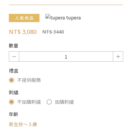
NT$ 3,080
NT$ 3440
數量
禮盒
不提供服務
刺繡
不加購刺繡
加購刺繡
年齡
新生兒～３歲