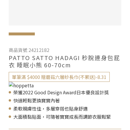
商品貨號 24212182
PATTO SATTO HADAGI 秒脫連身包屁
衣 睡眠小熊 60-70cm
單筆滿 $4000 贈蘑菇六層紗長巾(不累送)-8.31
榮獲2022 Good Design Award日本優良設計獎
快速輕鬆更換寶寶內著
柔軟親膚性佳，多層穿搭也貼身舒適
大面積黏貼面，可隨著寶寶成長而調節衣服鬆緊