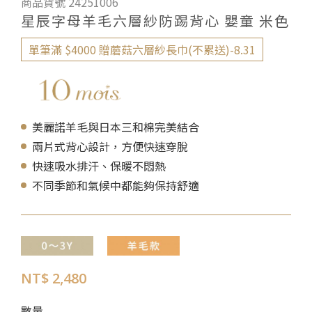
商品貨號 24251006
星辰字母羊毛六層紗防踢背心 嬰童 米色
單筆滿 $4000 贈蘑菇六層紗長巾(不累送)-8.31
美麗諾羊毛與日本三和棉完美結合
兩片式背心設計，方便快速穿脫
快速吸水排汗、保暖不悶熱
不同季節和氣候中都能夠保持舒適
NT$ 2,480
數量