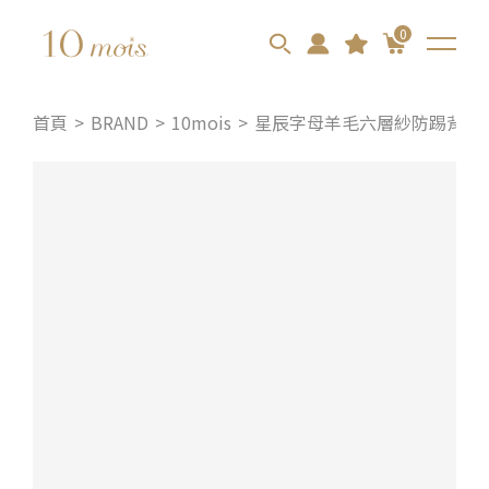
0
首頁
BRAND
10mois
星辰字母羊毛六層紗防踢背心 