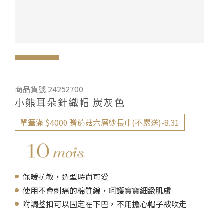
商品貨號 24252700
小熊耳朵針織帽 炭灰色
單筆滿 $4000 贈蘑菇六層紗長巾(不累送)-8.31
保暖抗敏，造型時尚可愛
使用不會刺痛的棉質線，呵護寶寶細緻肌膚
附調整扣可以固定在下巴，不用擔心帽子被吹走