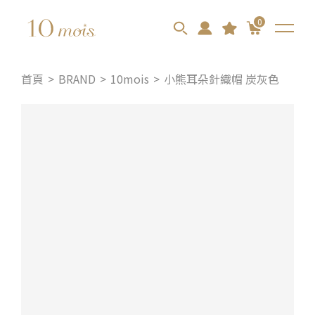
0
首頁
BRAND
10mois
小熊耳朵針織帽 炭灰色