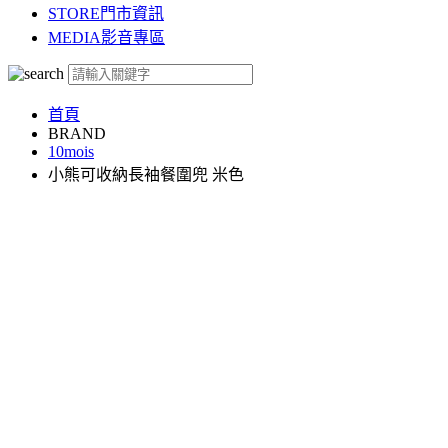
STORE
門市資訊
MEDIA
影音專區
首頁
BRAND
10mois
小熊可收納長袖餐圍兜 米色