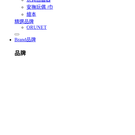
安撫玩偶 /巾
繪本
精選品牌
ORUNET
Brand
品牌
品牌