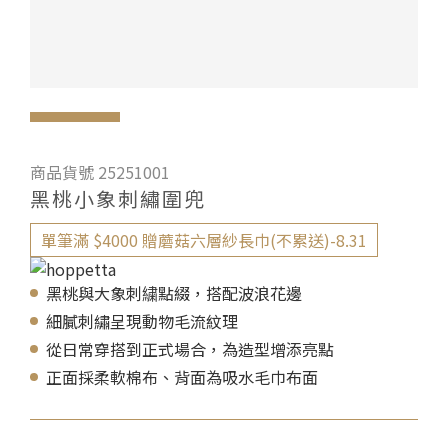
商品貨號 25251001
黑桃小象刺繡圍兜
單筆滿 $4000 贈蘑菇六層紗長巾(不累送)-8.31
黑桃與大象刺繍點綴，搭配波浪花邊
細膩刺繡呈現動物毛流紋理
從日常穿搭到正式場合，為造型增添亮點
正面採柔軟棉布、背面為吸水毛巾布面