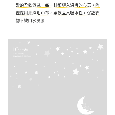
髮的柔軟質感，每一針都縫入溫暖的心意。內
裡採用細織毛巾布，柔軟且具吸水性，保護衣
物不被口水浸濕。