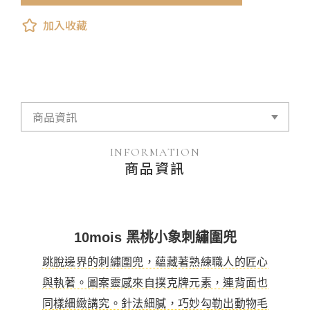
加入收藏
INFORMATION
商品資訊
10mois 黑桃小象刺繡圍兜
跳脫邊界的刺繡圍兜，蘊藏著熟練職人的匠心
與執著。圖案靈感來自撲克牌元素，連背面也
同樣細緻講究。針法細膩，巧妙勾勒出動物毛