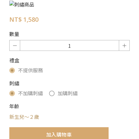
NT$ 1,580
數量
禮盒
不提供服務
刺繡
不加購刺繡
加購刺繡
年齡
新生兒～２歲
加入購物車