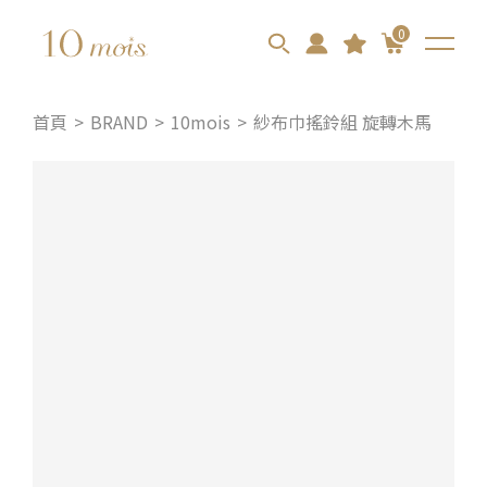
0
首頁
BRAND
10mois
紗布巾搖鈴組 旋轉木馬