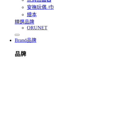
安撫玩偶 /巾
繪本
精選品牌
ORUNET
Brand
品牌
品牌