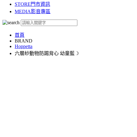
STORE
門市資訊
MEDIA
影音專區
首頁
BRAND
Hoppetta
六層紗動物防踢背心 幼童藍☽