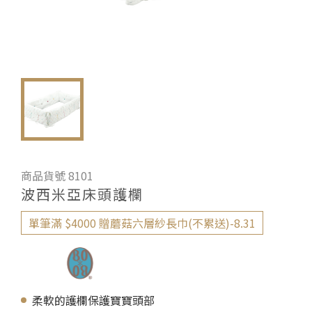
商品貨號 8101
波西米亞床頭護欄
單筆滿 $4000 贈蘑菇六層紗長巾(不累送)-8.31
柔軟的護欄保護寶寶頭部