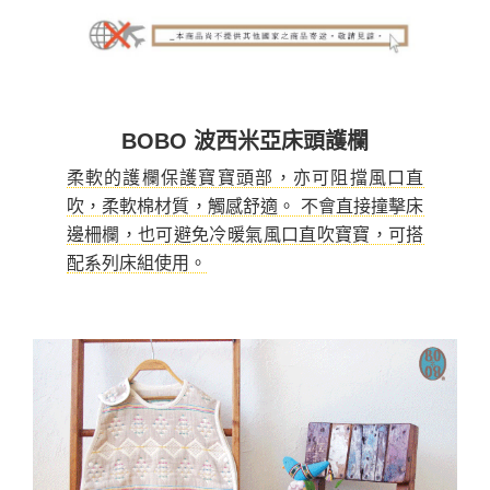
BOBO 波西米亞床頭護欄
柔軟的護欄保護寶寶頭部，亦可阻擋風口直
吹，柔軟棉材質，觸感舒適。 不會直接撞擊床
邊柵欄，也可避免冷暖氣風口直吹寶寶，可搭
配系列床組使用。