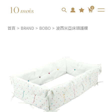
0
首頁
BRAND
BOBO
波西米亞床頭護欄