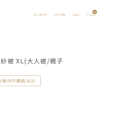
0
SEARCH
LOGIN
LIKE
CART
被 XL(大人被/親子
長巾(不累送)-8.31