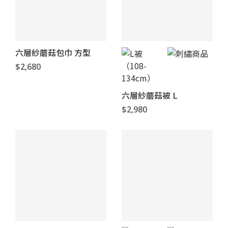
六層紗蘑菇包巾 方型
$2,680
六層紗蘑菇被 L
$2,980