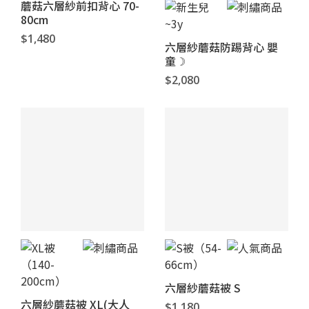
蘑菇六層紗前扣背心 70-
80cm
$1,480
六層紗蘑菇防踢背心 嬰
童☽
$2,080
六層紗蘑菇被 S
六層紗蘑菇被 XL(大人
$1,180