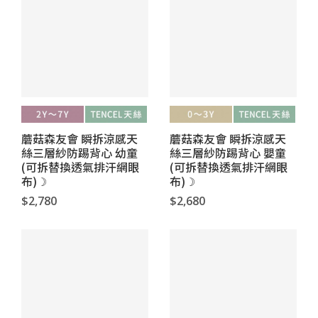
蘑菇森友會 瞬拆涼感天
蘑菇森友會 瞬拆涼感天
絲三層紗防踢背心 幼童
絲三層紗防踢背心 嬰童
(可拆替換透氣排汗網眼
(可拆替換透氣排汗網眼
布)☽
布)☽
$2,780
$2,680