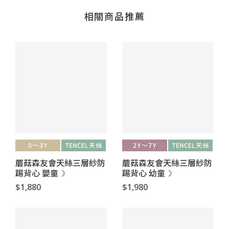
相關商品推薦
蘑菇森友會天絲三層紗防
蘑菇森友會天絲三層紗防
踢背心 嬰童☽
踢背心 幼童☽
$1,880
$1,980