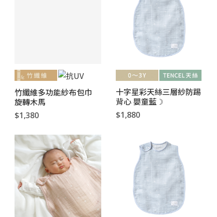
十字星彩天絲三層紗防踢
竹纖維多功能紗布包巾
背心 嬰童藍☽
旋轉木馬
$1,880
$1,380