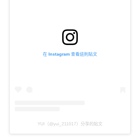
在 Instagram 查看這則貼文
YUI（@yui_211017）分享的貼文