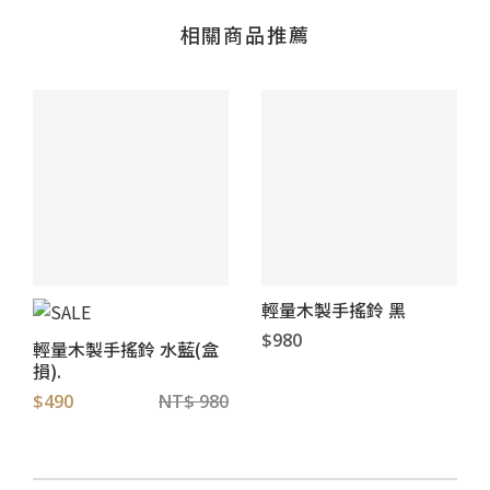
相關商品推薦
輕量木製手搖鈴 黑
$980
輕量木製手搖鈴 水藍(盒
損).
$490
NT$ 980