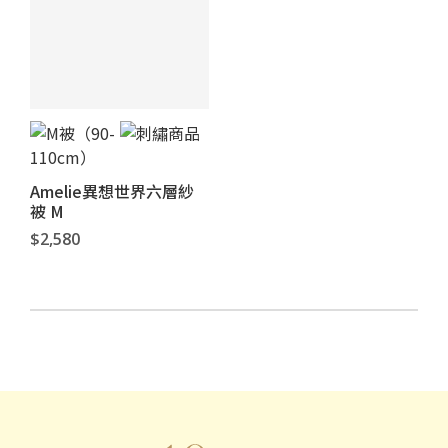
Amelie異想世界六層紗
被 M
$2,580