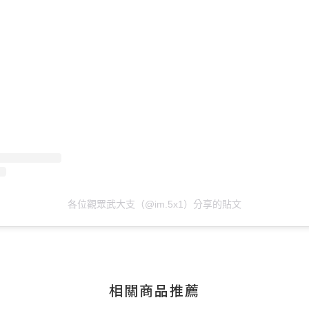
各位觀眾武大支（@im.5x1）分享的貼文
相關商品推薦