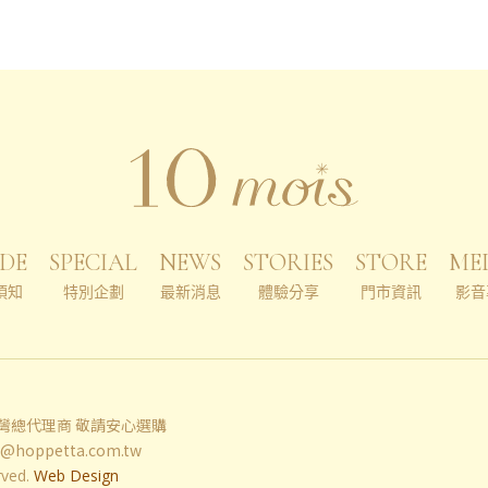
DE
SPECIAL
NEWS
STORIES
STORE
ME
須知
特別企劃
最新消息
體驗分享
門市資訊
影音
 台灣總代理商 敬請安心選購
e@hoppetta.com.tw
rved.
Web Design