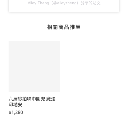
Alley Zheng（@alleyzheng）分享的貼文
相關商品推薦
六層紗拍嗝巾圍兜 魔法
印地安
$1,280