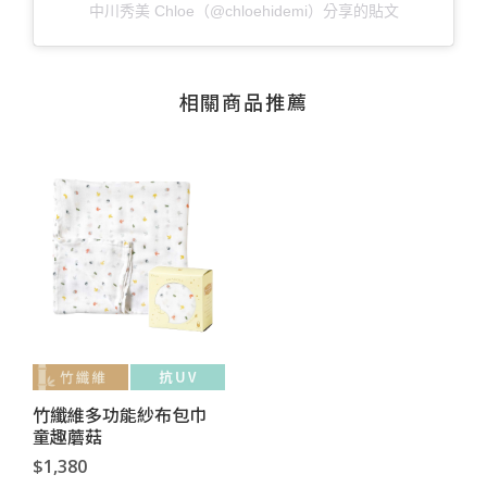
中川秀美 Chloe（@chloehidemi）分享的貼文
相關商品推薦
竹纖維多功能紗布包巾
童趣蘑菇
$1,380