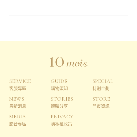
SERVICE
GUIDE
SPECIAL
客服專區
購物須知
特別企劃
NEWS
STORIES
STORE
最新消息
體驗分享
門市資訊
MEDIA
PRIVACY
影音專區
隱私權政策