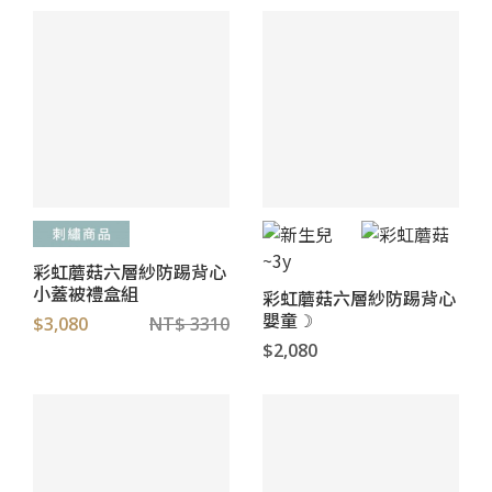
彩虹蘑菇六層紗防踢背心
小蓋被禮盒組
彩虹蘑菇六層紗防踢背心
嬰童☽
$3,080
NT$ 3310
$2,080