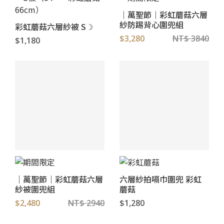
｜萬聖節｜彩虹蘑菇六層
紗防踢背心圍兜組
彩虹蘑菇六層紗被 S☽
$3,280
NT$ 3840
$1,180
｜萬聖節｜彩虹蘑菇六層
六層紗拍嗝巾圍兜 彩虹
紗被圍兜組
蘑菇
$2,480
NT$ 2940
$1,280