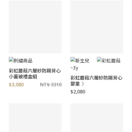
彩虹蘑菇六層紗防踢背心
小蓋被禮盒組
彩虹蘑菇六層紗防踢背心
嬰童☽
$3,080
NT$ 3310
$2,080