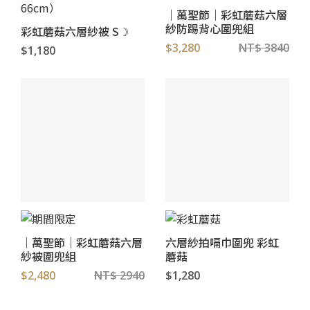
｜萬聖節｜彩虹蘑菇六層
紗防踢背心圍兜組
彩虹蘑菇六層紗被 S☽
$3,280
NT$ 3840
$1,180
｜萬聖節｜彩虹蘑菇六層
六層紗拍嗝巾圍兜 彩虹
紗被圍兜組
蘑菇
$2,480
NT$ 2940
$1,280