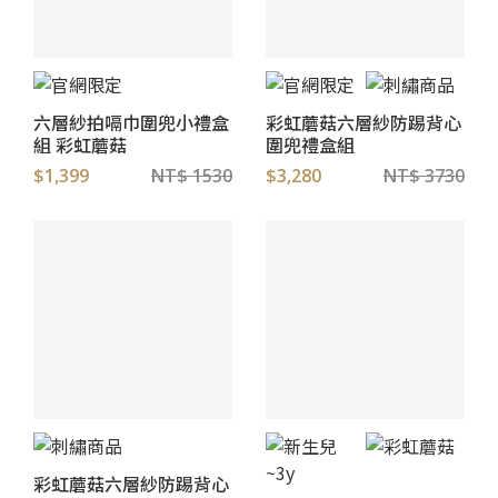
六層紗拍嗝巾圍兜小禮盒
彩虹蘑菇六層紗防踢背心
組 彩虹蘑菇
圍兜禮盒組
$1,399
NT$ 1530
$3,280
NT$ 3730
彩虹蘑菇六層紗防踢背心