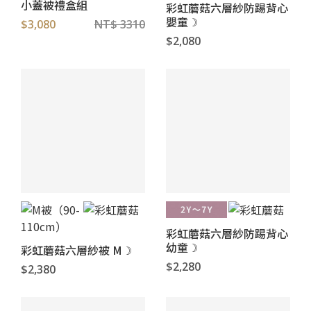
小蓋被禮盒組
彩虹蘑菇六層紗防踢背心
嬰童☽
$3,080
NT$ 3310
$2,080
彩虹蘑菇六層紗防踢背心
幼童☽
彩虹蘑菇六層紗被 M☽
$2,280
$2,380