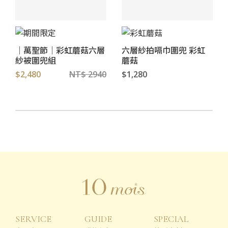
｜萬聖節｜彩虹蘑菇六層
六層紗拍嗝巾圍兜 彩虹
紗被圍兜組
蘑菇
$2,480
NT$ 2940
$1,280
SERVICE
GUIDE
SPECIAL