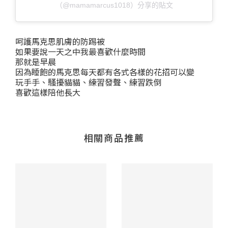
（@mamamarcus1018）分享的貼文
呵護馬克思肌膚的防踢被
如果要說一天之中我最喜歡什麼時間
那就是早晨
因為睡飽的馬克思每天都有各式各樣的花招可以變
玩手手、騷擾貓貓、練習發聲、練習跌倒
喜歡這樣陪他長大
相關商品推薦