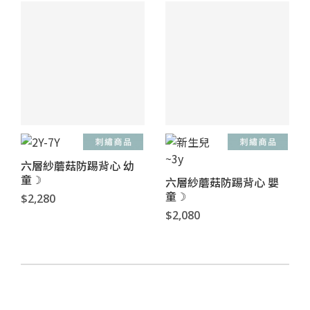
六層紗蘑菇防踢背心 幼
童☽
六層紗蘑菇防踢背心 嬰
童☽
$2,280
$2,080