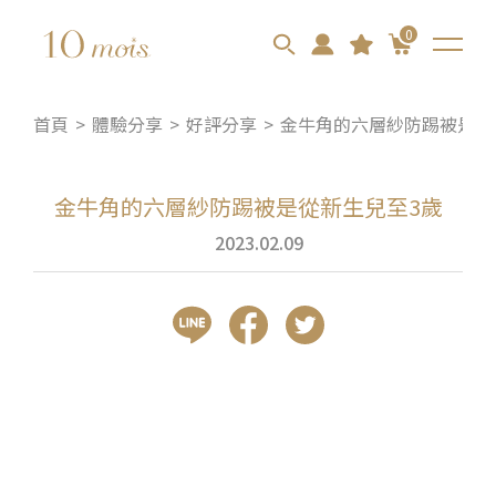
0
首頁
體驗分享
好評分享
金牛角的六層紗防踢被是從
金牛角的六層紗防踢被是從新生兒至3歲
2023.02.09