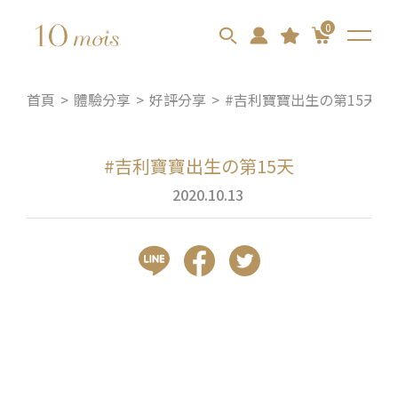
0
首頁
體驗分享
好評分享
#吉利寶寶出生の第15天
#吉利寶寶出生の第15天
2020.10.13