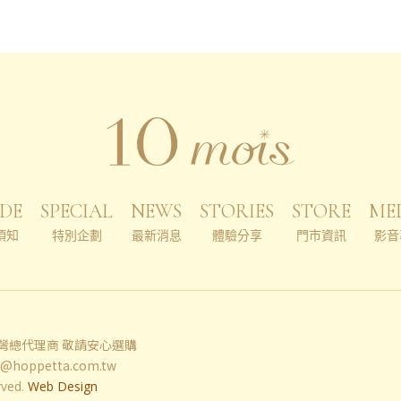
DE
SPECIAL
NEWS
STORIES
STORE
ME
須知
特別企劃
最新消息
體驗分享
門市資訊
影音
 台灣總代理商 敬請安心選購
e@hoppetta.com.tw
rved.
Web Design