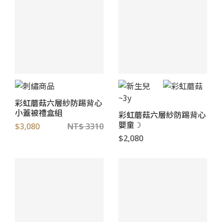
彩虹蘑菇六層紗防踢背心
小蓋被禮盒組
彩虹蘑菇六層紗防踢背心
嬰童☽
$3,080
NT$ 3310
$2,080