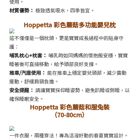
使用。
材質優勢：
極致透氣吸水，四季皆宜。
Hoppetta 彩色蘑菇多功能嬰兒枕
這不僅僅是一個枕頭，更是寶寶成長過程中的貼身守
護：
哺乳枕心+枕套：
哺乳時如同媽媽的懷抱般安穩，寶寶
睡著後可直接移動，給予頭部良好支撐。
推車/汽座使用：
能在推車上穩定嬰兒頭部，減少震動
擺動，舒緩肩頸負擔。
安全提醒：
請讓寶寶採仰睡姿勢，避免趴睡或側睡，以
確保睡眠安全。
Hoppetta 彩色蘑菇和服兔裝
（70-80cm）
一件衣服，兩種穿法！專為活潑好動的春夏寶寶設計。