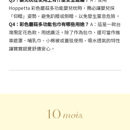
Hoppetta 彩色蘑菇多功能嬰兒枕時，務必讓嬰兒採
「仰睡」姿勢，避免趴睡或側睡，以免發生窒息危險。
Q4：
彩色蘑菇多功能包巾
有哪些用途？
A：這是一款台
灣限定花色款，用途廣泛。除了作為包巾，還可當作推
車遮罩、哺乳巾、小棉被或蓋毯使用，吸水透氣的特性
讓寶寶感覺舒適安心。